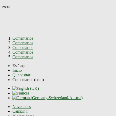
2513
Comentarios
Comentarios
Comentarios
Comentarios
Comentarios
Está aquí:
Inicio
Que visitar
Comentarios (com)
Novedades
Camping
Alojamientos