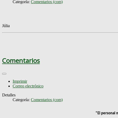
Categoría:
Comentarios (com)
Júlia
Comentarios
Imprimir
Correo electrónico
Detalles
Categoría:
Comentarios (com)
"
El personal